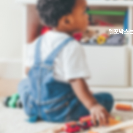
엘포박스는