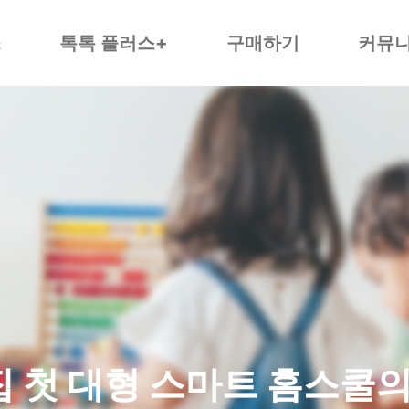
스
톡톡 플러스+
구매하기
커뮤
 첫 대형
스마트 홈스쿨의