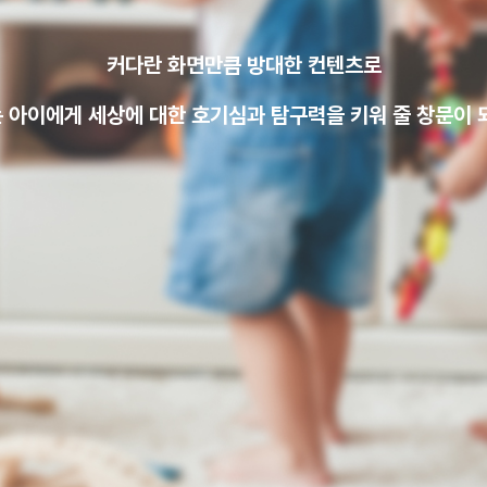
커다란 화면
만큼
방대한 컨텐츠
로
 아이에게 세상에 대한
호기심과 탐구력을 키워 줄 창문
이 