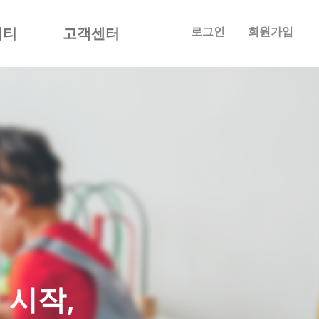
로그인
회원가입
니티
고객센터
 시작,